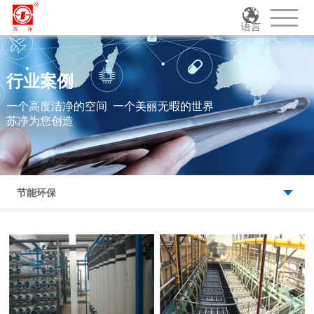
语言
行业案例
一个高度洁净的空间 一个美丽无暇的世界
苏净为您创造
节能环保