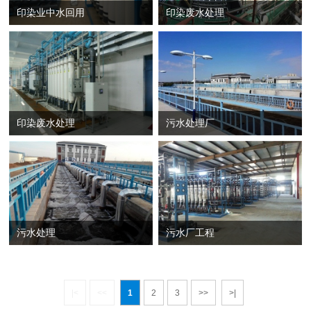
印染业中水回用
印染废水处理
印染废水处理
污水处理厂
污水处理
污水厂工程
|<
<<
1
2
3
>>
>|