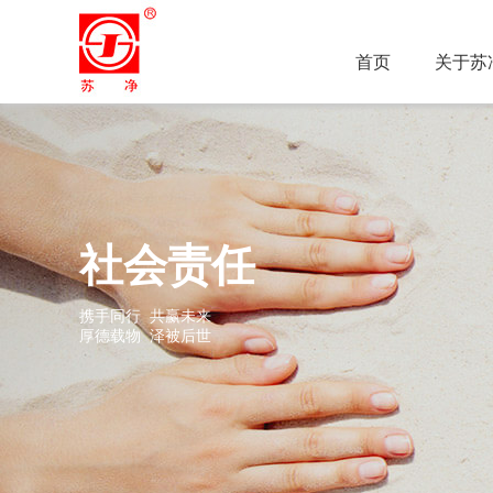
首页
关于苏
社会责任
携手同行 共赢未来
厚德载物 泽被后世