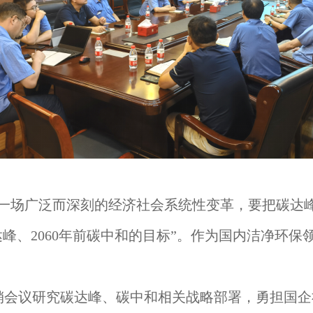
是一场广泛而深刻的经济社会系统性变革，要把碳达
达峰、2060年前碳中和的目标”。作为国内洁净环
销会议研究碳达峰、碳中和相关战略部署，勇担国企